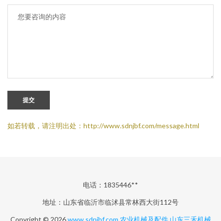
提交
如若转载，请注明出处：http://www.sdnjbf.com/message.html
电话：1835446**
地址：山东省临沂市临沭县常林西大街112号
Copyright © 2026
www.sdnjbf.com
农业机械及配件
山东三禾机械